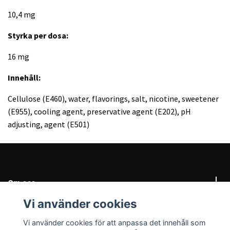
10,4 mg
Styrka per dosa:
16 mg
Innehåll:
Cellulose (E460), water, flavorings, salt, nicotine, sweetener
(E955), cooling agent, preservative agent (E202), pH
adjusting, agent (E501)
Om oss
Vi använder cookies
Behöver du hjälp?
Vi använder cookies för att anpassa det innehåll som