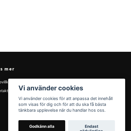
äs mer
villkor
Vi använder cookies
ntakt
Vi använder cookies för att anpassa det innehåll
som visas för dig och för att du ska få bästa
tänkbara upplevelse när du handlar hos oss.
Godkänn alla
Endast