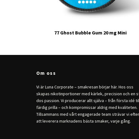
77 Ghost Bubble Gum 20 mg Mini
Om oss
Vi är Luna Corporate – smakresan börjar här. Hos oss
skapas nikotinportioner med kärlek, precision och en s
dos passion. Vi producerar allt själva – från första idé til
färdig prilla – och kompromissar aldrig med kvaliteten.
Tillsammans med vårt engagerade team strävar vi efte
att leverera marknadens bästa smaker, varje gång.