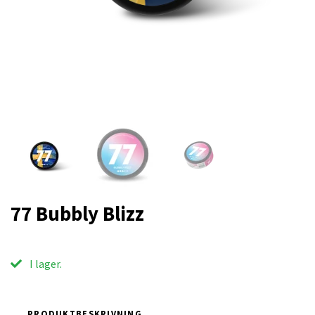
77 Bubbly Blizz
I lager.
PRODUKTBESKRIVNING