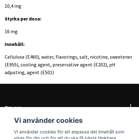
10,4 mg
Styrka per dosa:
16 mg
Innehåll:
Cellulose (E460), water, flavorings, salt, nicotine, sweetener
(E955), cooling agent, preservative agent (E202), pH
adjusting, agent (E501)
Om oss
Vi använder cookies
Behöver du hjälp?
Vi använder cookies för att anpassa det innehåll som
visas för dig och för att du ska få bästa tänkbara